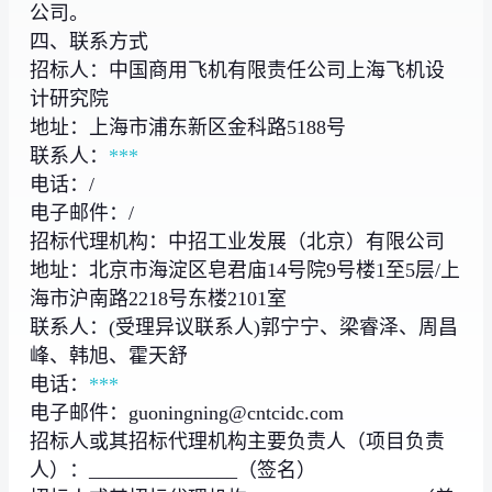
公司。
四、联系方式
招标人：中国商用飞机有限责任公司上海飞机设
计研究院
地址：上海市浦东新区金科路5188号
联系人：
***
电话：/
电子邮件：/
招标代理机构：中招工业发展（北京）有限公司
地址：北京市海淀区皂君庙14号院9号楼1至5层/上
海市沪南路2218号东楼2101室
联系人：(受理异议联系人)郭宁宁、梁睿泽、周昌
峰、韩旭、霍天舒
电话：
***
电子邮件：guoningning@cntcidc.com
招标人或其招标代理机构主要负责人（项目负责
人）：_______________（签名）