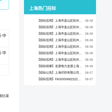
上海热门招标
【招标信用】上海市金山区杭州湾大道1908弄58号3070室
08-08
【招标信用】上海市金山区杭州湾大道海芙路155号
08-08
【招标信用】上海市金山区杭州湾大道龙山路280弄35支弄26号2092室
08-08
·中
【招标信用】上海市金山区杭州湾大道龙山路280弄19支弄22号2050室
08-08
【招标信用】上海市金山区杭州湾大道海芙路163号
08-08
·中
【招标信用】上海市金山区杭州湾大道龙山路280弄35支弄26号3070室
08-08
【招标信用】上海市金山区杭州湾大道龙山路280弄125号
08-08
【招标结果】龙源电力龙源上海浦东新区潍坊三村342号101室房屋租赁项目单一来源采购结果公告（采购编号WZYT-FWDY-2026080004）
08-08
【招标公告】上海印钞有限公司密特防伪印务分公司折页机采购招标公告
08-07
【招标信用】FA00000662222振华重工总司1000059488控制器软件
08-07
询比采