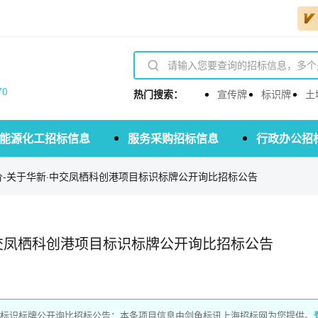
70
热门搜索：
宣传牌
标识牌
土
能源化工招标信息
服务采购招标信息
行政办公招
-关于华新·中交凤栖科创港项目标识标牌公开询比招标公告
交凤栖科创港项目标识标牌公开询比招标公告
目标识标牌公开询比招标公告：本条项目信息由剑鱼标讯上海招标网为您提供。