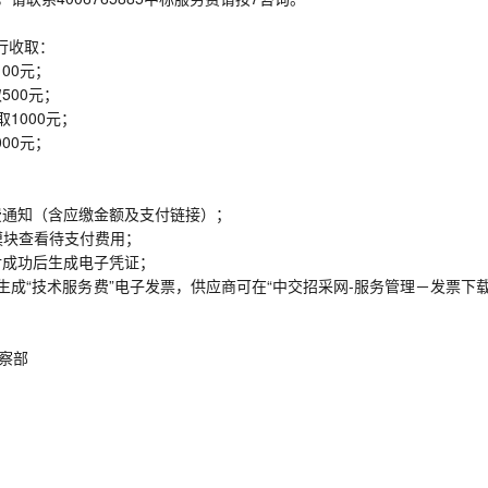
行收取：
00元；
500元；
1000元；
00元；
费通知（含应缴金额及支付链接）；
模块查看待支付费用；
付成功后生成电子凭证；
成“技术服务费”电子发票，供应商可在“中交招采网-服务管理－发票下载
监察部