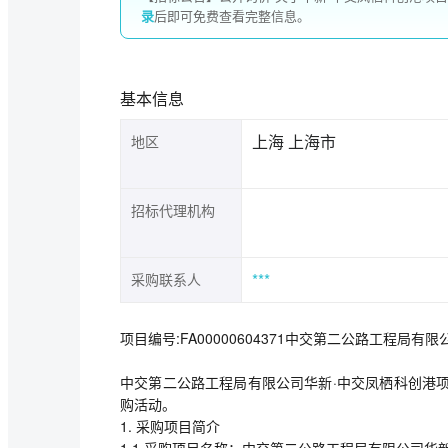
录
后即可免费查看完整信息。
基本信息
上海 上海市
地区
招标代理机构
***
采购联系人
项目编号:FA00000604371中交第二公路工程
中交第二公路工程局有限公司华新·中交凤栖科创港
购活动。
1. 采购项目简介
1.1 采购项目名称：中交第二公路工程局有限公司华