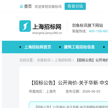
首页
欢迎来到剑鱼标讯
各省分站
上海招标网
剑鱼标讯旗下网站
客服热线：
400-108-66
shanghai.jianyu360.cn
上海招标网首页
建筑工程招标信息
当前位置：
剑鱼标讯
>
上海招标网
>
【招标公告】公开询价
【招标公告】公开询价-关于华新·中
所属地区：上海市
发布日期：2026-06-03
【招标公告】公开询价-关于华新·中交凤栖科创港项