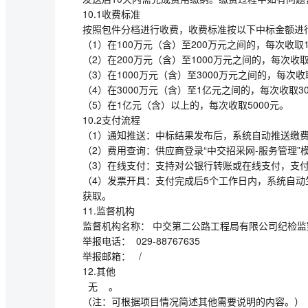
10.1收费标准
按照包件分档进行收费，收费标准按以下中标金额进
（1）在100万元（含）至200万元之间的，每次收取1
（2）在200万元（含）至1000万元之间的，每次收取
（3）在1000万元（含）至3000万元之间的，每次收取
（4）在3000万元（含）至1亿元之间的，每次收取30
（5）在1亿元（含）以上的，每次收取5000元。
10.2支付流程
（1）通知推送：中标结果发布后，系统自动推送缴
（2）费用查询：供应商登录“中交招采网-服务管理”
（3）在线支付：支持对公银行转账或在线支付，支
（4）发票开具：支付完成后5个工作日内，系统自动生
获取。
11.监督机构
监督机构名称： 中交第二公路工程局有限公司纪检
举报电话： 029-88767635
举报邮箱： /
12.其他
无 。
（注：可根据项目情况简述其他需要说明的内容。）