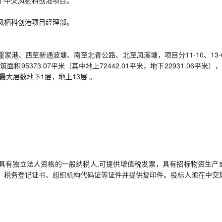
交凤栖科创港项目经理部。
瞿家港、西至新通波塘、南至北青公路、北至凤溪塘，项目分11-10、13-0
面积95373.07平米（其中地上72442.01平米，地下22931.06平米）
最大层数地下1层，地上13层 。
，具有独立法人资格的一般纳税人,可提供增值税发票，具有招标物资生产
、税务登记证书、组织机构代码证等证件并提供复印件。投标人须在中交
。
。