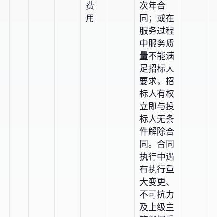
费
次年合
用
同；或在
服务过程
中服务质
量不能满
足招标人
要求，招
标人有权
立即与投
标人无条
件解除合
同。合同
执行中遇
有执行重
大变更、
不可抗力
及上级主