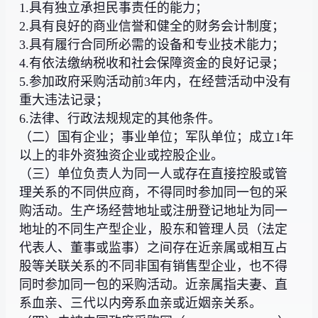
1.具有独立承担民事责任的能力；
2.具有良好的商业信誉和健全的财务会计制度；
3.具有履行合同所必需的设备和专业技术能力；
4.有依法缴纳税收和社会保障资金的良好记录；
5.参加政府采购活动前3年内，在经营活动中没有
重大违法记录；
6.法律、行政法规规定的其他条件。
（二）国有企业；事业单位；军队单位；成立1年
以上的非外资独资企业或控股企业。
（三）单位负责人为同一人或存在直接控股或管
理关系的不同供应商，不得同时参加同一包的采
购活动。生产场经营地址或注册登记地址为同一
地址的不同生产型企业，股东和管理人员（法定
代表人、董事或监事）之间存在近亲属或相互占
股等关联关系的不同非国有销售型企业，也不得
同时参加同一包的采购活动。近亲属指夫妻、直
系血亲、三代以内旁系血亲或近姻亲关系。