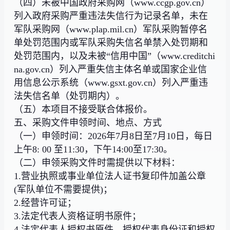
（四）未被中国政府采购网（www.ccgp.gov.cn）
列入政府采购严重违法失信行为记录名单，未在
军队采购网（www.plap.mil.cn）军队采购暂停名
单处罚范围内或军队采购失信名单禁入处罚期和
处罚范围内，以及未被“信用中国”（www.creditchi
na.gov.cn）列入严重失信主体名单或国家企业信
用信息公示系统（www.gsxt.gov.cn）列入严重违
法失信名单（处罚期内）。
（五）本项目不接受联合体报价。
五、采购文件申领时间、地点、方式
（一）申领时间：2026年7月8日至7月10日，每日
上午8: 00 至11:30，下午14:00至17:30。
（二）申领采购文件时需提供以下材料：
1.营业执照或事业单位法人证书复印件加盖公章
(军队单位不需要提供)；
2.经营许可证；
3.法定代表人资格证明书原件；
4.法定代表人授权书原件，授权代表身份证和授权