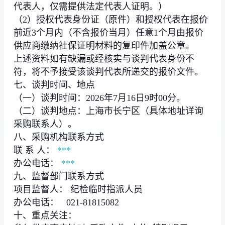
代表人，仅需提供法定代表人证明。）
（2）授权代表身份证（原件）和授权代表在报价
前近3个月内（不含报价当月）任意1个月由报价
供应商缴纳社保证明材料的复印件加盖公章。
上述资料如有缺漏或经核实与谈判代表身份不
符，将不予接受该谈判代表所递交的报价文件。
七、谈判时间、地点
（一）谈判时间：2026年7月16日9时00分。
（二）谈判地点：上海市长宁区（具体地址详询
采购联系人）。
八、采购机构联系方式
联 系 人：
***
办公电话：
***
九、监督部门联系方式
项目监督人： 纪检临时指派人员
办公电话： 021-81815082
十、重点关注：