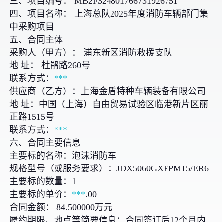
三、项目编号： MB2F324801766731926751
四、项目名称： 上海总队2025年度消防车辆部门集
中采购项目
五、合同主体
采购人（甲方）： 浦东新区消防救援支队
地 址： 杜鹃路260号
联系方式：
***
供应商（乙方）：上海金盾特种车辆装备有限公司
地 址：中国（上海）自由贸易试验区临港新片区丽
正路1515号
联系方式：
***
六、合同主要信息
主要标的名称：泡沫消防车
规格型号（或服务要求）：JDX5060GXFPM15/ER6
主要标的数量：1
主要标的单价：
***
.00
合同金额： 84.500000万元
履约期限、地点等简要信息：合同签订后12个月内