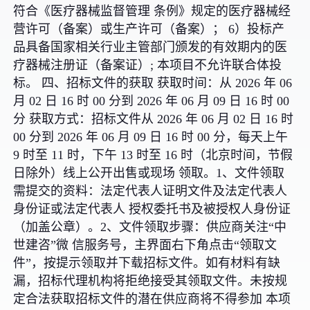
符合《医疗器械监督管理 条例》规定的医疗器械经
营许可（备案）或生产许可（备案）； 6）投标产
品具备国家相关行业主管部门颁发的有效期内的医
疗器械注册证（备案证）; 本项目不允许联合体投
标。 四、招标文件的获取 获取时间：从 2026 年 06
月 02 日 16 时 00 分到 2026 年 06 月 09 日 16 时 00
分 获取方式：招标文件从 2026 年 06 月 02 日 16 时
00 分到 2026 年 06 月 09 日 16 时 00 分，每天上午
9 时至 11 时，下午 13 时至 16 时（北京时间，节假
日除外）线上公开出售或现场 领取。1、文件领取
需提交的资料：法定代表人证明文件及法定代表人
身份证或法定代表人 授权委托书及被授权人身份证
（加盖公章）。2、文件领取步骤：供应商关注“中
世建咨”微 信服务号，主界面右下角点击“领取文
件”，按提示领取并下载招标文件。如有材料有缺
漏，招标代理机构将拒绝接受其领取文件。未按规
定合法获取招标文件的潜在供应商将不得参加 本项