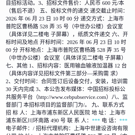
目招标活动。3、招标文件售价：人民币 600 元/本
（售后不退） 五、投标文件的递交 递交截止时间：
2026 年 06 月 23 日 10 时 00 分 递交方式：上海市
普陀区曹杨路 528 弄 35 号（中世办公楼）会议室
（具体详见二楼电 子屏幕），纸质文件递交 六、开
标时间及地点 开标时间：2026 年 06 月 23 日 10 时
00 分 开标地点：上海市普陀区曹杨路 528 弄 35 号
（中世办公楼）会议室（具体详见二楼电 子屏幕）
七、其他 1、招标内容：医用输血输液加温器 12 台
（具体内容详见招标文件第三部分—采购需 求）
2、交付时间：合同签订后设备交付，安装，培训需
30 天内完成 3、本公告发布媒体：中国招标投标公
共服务平台（http://www.cebpubservice.com）八、监
督部门 本招标项目的监督部门为/。 九、联系方式
招 标 人：上海市浦东新区人民医院 地 址：上海市
浦东新区川环南路 490 号 联 系 人：
***
电 话：
***
电子邮件：/ 招标代理机构：上海中世建设咨询有限