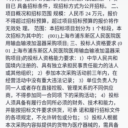
目已 具备招标条件，现招标方式为公开招标。 二、
项目概况和招标范围 规模：人民币 24 万元，报价
不得超过招标预算，超过项目招标预算的报价将作
无效处 理。 范围：本招标项目划分为 1 个标段，本
次招标为其中的： (001)上海市浦东新区人民医院医
用输血输液加温器采购项目; 三、投标人资格要求 (0
01 上海市浦东新区人民医院医用输血输液加温器采
购项目)的投标人资格能力要求：1）中华人民共和
国境内注册的、具有独立承担民事责任能力的法人
或其他组织； 2）参加本次采购活动前三年内，在
经营活动中没有重大违法记录； 3）单位负责人为
同一人或者存在直接控股、管理关系的不同供应
商，不得参加同一合同项 下的采购活动； 4）投标
人须具备有履行合同所必须的财务、技术和能力，
并能按招标文件要求供货，可承 诺和履行招标文件
的各项规定，不允许转包或分包； 5）投标人根据
本次采购内容拟提供的货物为医疗器械的，需具备