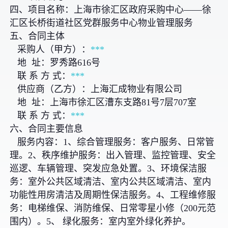
四、项目名称：上海市徐汇区政府采购中心——徐
汇区长桥街道社区党群服务中心物业管理服务
五、合同主体
采购人（甲方）：
***
地 址：罗秀路616号
联 系 方 式：
***
供应商（乙方）：上海汇成物业有限公司
地 址：上海市徐汇区漕东支路81号7层707室
联 系 方 式：
***
六、合同主要信息
服务内容：1、综合管理服务：客户服务、日常管
理。2、秩序维护服务：出入管理、监控管理、安全
巡逻、车辆管理、突发应急处置。3、环境保洁服
务：室外公共区域清洁、室内公共区域清洁、室内
功能性用房清洁及周期性保洁服务。4、工程维修服
务：电梯维保、消防维保、日常零星小修（200元范
围内）。5、 绿化服务：室内室外绿化养护。