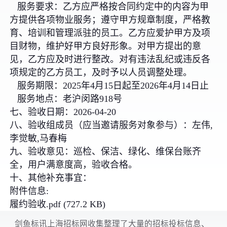
服务要求：乙方应严格按合同约定中的内容为甲
方提供各项物业服务；遵守甲方规章制度，严格教
育、培训和管理派驻的员工。乙方应爱护甲方及项
目财物，维护好甲方良好形象。对甲方提出的意
见，乙方应及时进行整改。对有违法乱纪或违反各
项规定的乙方员工，及时予以人员调整处理。
服务期限：2025年4月15日起至2026年4月14日止
服务地点：老沪闵路918号
七、验收日期：2026-04-20
八、验收组成员（应当邀请服务对象参与）：左伟,
李觉敏,马春梅
九、验收意见：巡检、保洁、绿化、维保台账齐
全，用户满意度高，验收合格。
十、其他补充事宜：
附件信息:
履约验收.pdf (727.2 KB)
剑鱼标讯上海招标网收集整理了大量的招标投标信息、