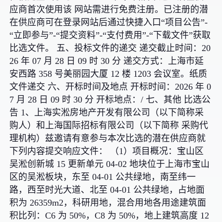
应商首次使用该 网站需进行免费注册。已注册的潜
在供应商可在登录网站后通过快捷入口“项目公告”-
“立即参与”-“提交资料”-“支付费用”-“下载文件”获取
比选文件。 五、投标文件的递交 递交截止时间：20
26 年 07 月 28 日 09 时 30 分 递交方式：上海市延
安西路 358 号美丽园大厦 12 楼 1203 会议室。纸质
文件递交 六、开标时间及地点 开标时间：2026 年 0
7 月 28 日 09 时 30 分 开标地点：/ 七、其他 比选公
告 1、上海实淞房地产开发有限公司（以下简称采
购人）和上海国际招标有限公司（以下简称 采购代
理机构）兹邀请有意参与本次比选的潜在供应商就
下列内容提交响应文件： （1）项目概况：宝山区
吴淞创新城 15 更新单元 04-02 地块位于上海市宝山
区的吴淞板块，东至 04-01 公共绿地，南至纬一
路，西至时光大道、北至 04-01 公共绿地，占地面
积为 26359m2，科研用地，混合用地各用途建筑面
积比列：C6 为 50%，C8 为 50%，地上建筑高度 12