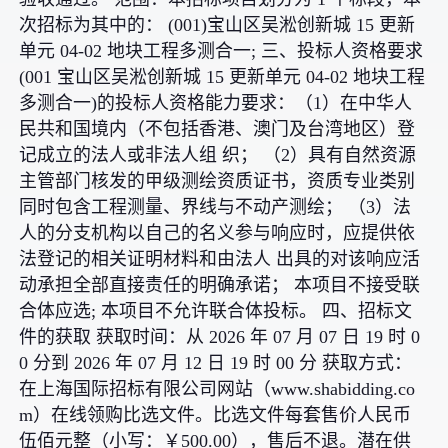
次招标为其中的： (001)宝山区吴淞创新城 15 更新
单元 04-02 地块工程多测合一; 三、投标人资格要求
(001 宝山区吴淞创新城 15 更新单元 04-02 地块工程
多测合一)的投标人资格能力要求：（1）在中华人
民共和国境内（不包括香港、澳门及台湾地区）登
记成立的法人或非法人组 织； （2）具有自然资源
主管部门核发的甲级测绘资质证书，资质专业类别
同时包含工程测量、界线与不动产测绘； （3）法
人的分支机构以自己的名义参与响应时，应提供依
法登记的相关证明材料和由法人 出具的对该响应活
动承担全部直接责任的明确承诺； 本项目不接受联
合体应选; 本项目不允许联合体投标。 四、招标文
件的获取 获取时间：从 2026 年 07 月 07 日 19 时 0
0 分到 2026 年 07 月 12 日 19 时 00 分 获取方式：
在上海国际招标有限公司网站（www.shabidding.co
m）在线领购比选文件。比选文件每套售价人民币
伍佰元整（小写：￥500.00），售后不退。潜在供