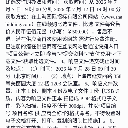
比选文件的办法和时间： 获取时间：从 2026 年 7
月 7 日 19 时 00 分到 2026 年 7 月 12 日 19 时 00 分
获取方式：在上海国际招标有限公司网站（www.sha
bidding.com）在线领购比选文件。比选 文件每套售
价人民币伍佰元整（小写：￥500.00），售后不
退。潜在供应商首次使用该网站 需进行免费注册。
已注册的潜在供应商可在登录网站后通过快捷入口
“项目公告”-“立即 参与”-“提交资料”-“支付费用”-“下
载文件”获取比选文件。 4、响应文件递交截止时间
及地点： （1）时间：2026 年 7 月 28 日 09 时 30
分（北京时间）。 （2）地点：上海市延安西路 358
号美丽园大厦 12 楼 1203 会议室。 5、响应文件数
量：正本 1 份、副本 4 份及电子文件 1 份【USB 介
质，内容为响应文件正本 扫描成 PDF 格式电子文
件，彩色扫描，精度不低于 300dpi，并以“项目编
号-项目名称-供 应商全称”的格式命名，不得设置对
电子文档打开、打印、复制的限制性措施】。 6、