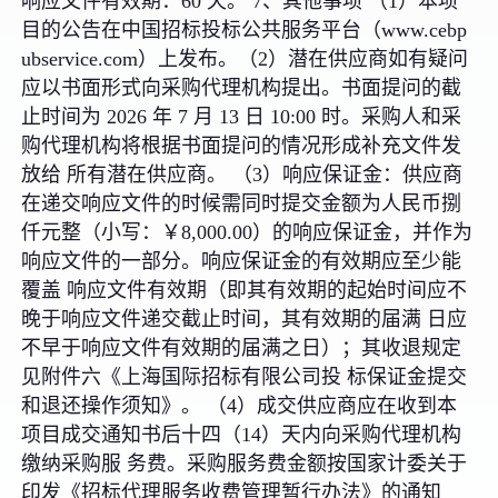
响应文件有效期：60 天。 7、其他事项 （1）本项
目的公告在中国招标投标公共服务平台（www.cebp
ubservice.com）上发布。（2）潜在供应商如有疑问
应以书面形式向采购代理机构提出。书面提问的截
止时间为 2026 年 7 月 13 日 10:00 时。采购人和采
购代理机构将根据书面提问的情况形成补充文件发
放给 所有潜在供应商。 （3）响应保证金：供应商
在递交响应文件的时候需同时提交金额为人民币捌
仟元整（小写：￥8,000.00）的响应保证金，并作为
响应文件的一部分。响应保证金的有效期应至少能
覆盖 响应文件有效期（即其有效期的起始时间应不
晚于响应文件递交截止时间，其有效期的届满 日应
不早于响应文件有效期的届满之日）；其收退规定
见附件六《上海国际招标有限公司投 标保证金提交
和退还操作须知》。 （4）成交供应商应在收到本
项目成交通知书后十四（14）天内向采购代理机构
缴纳采购服 务费。采购服务费金额按国家计委关于
印发《招标代理服务收费管理暂行办法》的通知