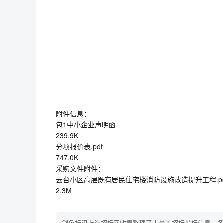
附件信息：
包1中小企业声明函
239.9K
分项报价表.pdf
747.0K
采购文件附件：
云台小区高层既有居民住宅楼消防设施改造提升工程.pd
2.3M
剑鱼标讯上海招标网收集整理了大量的招标投标信息、