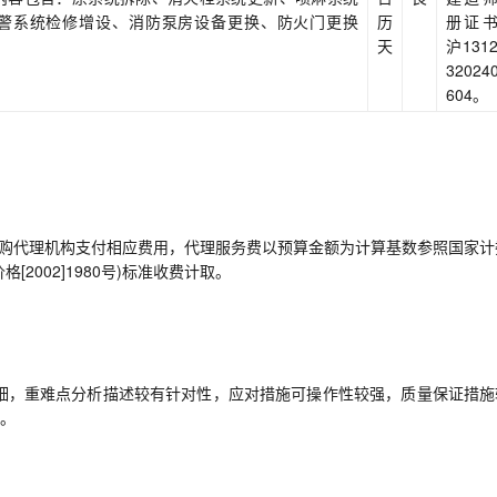
警系统检修增设、消防泵房设备更换、防火门更换
历
册证
天
沪1312
32024
604。
采购代理机构支付相应费用，代理服务费以预算金额为计算基数参照国家计
格[2002]1980号)标准收费计取。
细，重难点分析描述较有针对性，应对措施可操作性较强，质量保证措施
验丰富。
式联系