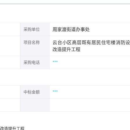
周家渡街道办事处
采购单位
云台小区高层既有居民住宅楼消防
项目名称
改造提升工程
***
采购电话
***
中标金额
58
施改造提升工程