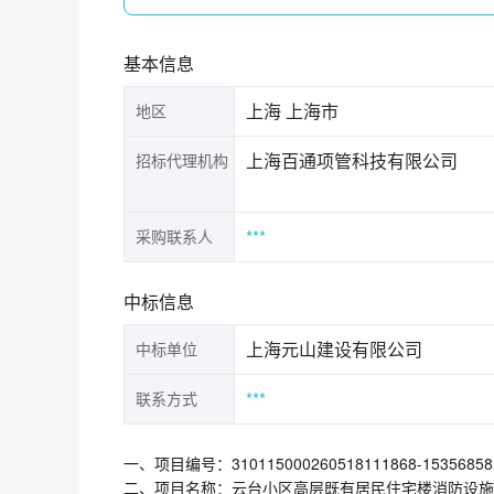
基本信息
上海 上海市
地区
上海百通项管科技有限公司
招标代理机构
***
采购联系人
中标信息
上海元山建设有限公司
中标单位
***
联系方式
一、项目编号：310115000260518111868-153568
二、项目名称：云台小区高层既有居民住宅楼消防设