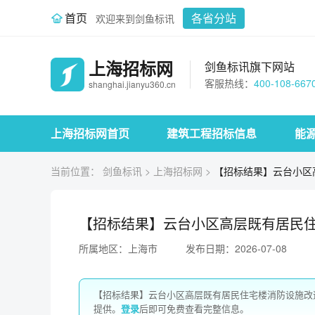
首页
各省分站
欢迎来到剑鱼标讯
上海招标网
剑鱼标讯旗下网站
客服热线：
400-108-667
shanghai.jianyu360.cn
上海招标网首页
建筑工程招标信息
能
当前位置：
剑鱼标讯
>
上海招标网
>
【招标结果】云台小区
【招标结果】云台小区高层既有居民
所属地区：上海市
发布日期：2026-07-08
【招标结果】云台小区高层既有居民住宅楼消防设施改
提供。
登录
后即可免费查看完整信息。