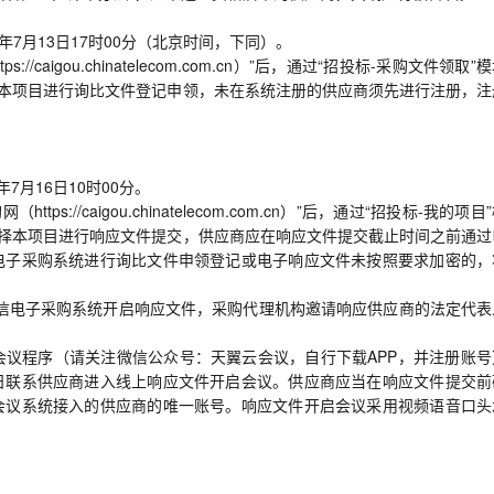
26年7月13日17时00分（北京时间，下同）。
caigou.chinatelecom.com.cn）”后，通过“招投标-采购文件领取”
入本项目进行询比文件登记申领，未在系统注册的供应商须先进行注册，注
7月16日10时00分。
://caigou.chinatelecom.com.cn）”后，通过“招投标-我的项目
选择本项目进行响应文件提交，供应商应在响应文件提交截止时间之前通过
电子采购系统进行询比文件申领登记或电子响应文件未按照要求加密的，
电信电子采购系统开启响应文件，采购代理机构邀请响应供应商的法定代表
议程序（请关注微信公众号：天翼云会议，自行下载APP，并注册账号
日联系供应商进入线上响应文件开启会议。供应商应当在响应文件提交前
会议系统接入的供应商的唯一账号。响应文件开启会议采用视频语音口头