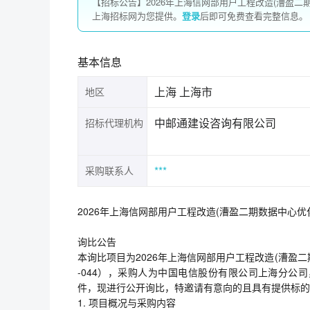
【招标公告】2026年上海信网部用户工程改造(漕盈
上海招标网为您提供。
登录
后即可免费查看完整信息。
基本信息
上海 上海市
地区
中邮通建设咨询有限公司
招标代理机构
***
采购联系人
2026年上海信网部用户工程改造(漕盈二期数据中心
询比公告
本询比项目为2026年上海信网部用户工程改造(漕盈二期
-044），采购人为中国电信股份有限公司上海分公
件，现进行公开询比，特邀请有意向的且具有提供标的
1. 项目概况与采购内容