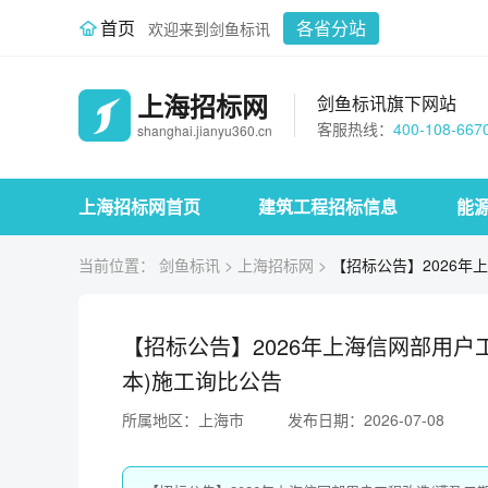
首页
各省分站
欢迎来到剑鱼标讯
上海招标网
剑鱼标讯旗下网站
客服热线：
400-108-667
shanghai.jianyu360.cn
上海招标网首页
建筑工程招标信息
能
当前位置：
剑鱼标讯
>
上海招标网
>
【招标公告】2026年
【招标公告】2026年上海信网部用
本)施工询比公告
所属地区：上海市
发布日期：2026-07-08