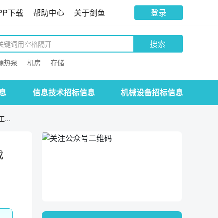
PP下载
帮助中心
关于剑鱼
登录
搜索
源热泵
机房
存储
息
信息技术招标信息
机械设备招标信息
..
成