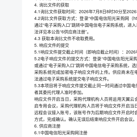
4. 询比文件的获取
4.1询比文件获取时间：2026年7月8日8时30分至20
4.2询比文件获取方式：登录“中国电信阳光采购网（https://
通过“电子采购入口”跳转中国电信电子采购系统，进
法详见本公告“6供应商注册”。
4.3 获取本询比文件不收取费用。
5. 响应文件的提交
5.1响应文件提交截止时间（即响应截止时间）：2026年
5.2电子响应文件的提交方式：登录“中国电信阳光采购网（https
或通过“电子采购入口”跳转中国电信电子采购系统，
采购系统完成加密电子响应文件的上传。供应商未在
法通过电子采购系统提交电子响应文件。
5.3本项目将于响应文件提交截止同一时间通过中国
者其委托代理人准时参加。
响应文件开启当日，采购代理机构人员将运用天翼云会
启专用会议，采购代理机构人员将于响应文件开启当
远程会议接入账号，该账号作为后期响应文件开启时
方式，完成确认。确认无误后结束响应文件开启会议。
6. 供应商注册
6.1中国电信阳光采购网注册