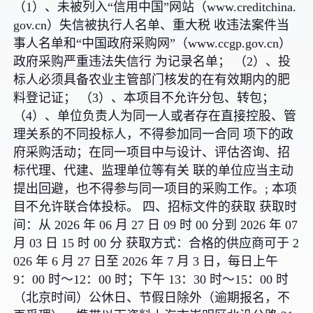
（1）、未被列入“信用中国”网站（www.creditchina.
gov.cn）失信被执行人名单、重大税 收违法案件当
事人名单和“中国政府采购网”（www.ccgp.gov.cn）
政府采购严重违法失信行 为记录名单； （2）、投
标人必须具备农业主管部门核发的在有效期内的肥
料登记证； （3）、本项目不允许分包、转包；
（4）、单位负责人为同一人或者存在直接控股、管
理关系的不同投标人，不得参加同一合同 项下的政
府采购活动；在同一项目中与设计、评估咨询、招
标代理、代建、监理单位等有关 联的单位应当主动
提出回避，也不得参与同一项目的采购工作。; 本项
目不允许联合体投标。 四、招标文件的获取 获取时
间：从 2026 年 06 月 27 日 09 时 00 分到 2026 年 07
月 03 日 15 时 00 分 获取方式：合格的供应商可于 2
026 年 6 月 27 日至 2026 年 7 月 3 日，每日上午
9：00 时～12：00 时；下午 13：30 时～15：00 时
（北京时间）公休日、节假日除外（逾期报名，不