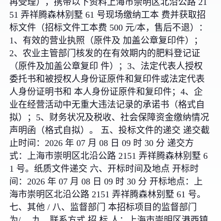
再受理），携带以下资料上海市崇明区北沿公路 21
51 弄祥腾森林别墅 61 号现场缴纳工本 费并获取招
标文件（招标文件工本费 500 元/本，售后不退）：
1、有效的营业执照（原件及 加盖公章复印件）；
2、农业主管部门核发的在有效期内的肥料登记证
（原件及加盖公章复印 件）；3、法定代表人授权
委托书和被授权人身份证原件和复印件或法定代表
人身份证明书和 本人身份证原件和复印件；4、企
业在经营活动中无重大违法记录的承诺书（格式自
拟）；5、财务状况及税收、社会保障资金缴纳情况
声明函（格式自拟）。 五、投标文件的递交 递交截
止时间：2026 年 07 月 08 日 09 时 30 分 递交方
式：上海市崇明区北沿公路 2151 弄祥腾森林别墅 6
1 号。纸质文件递交 六、开标时间及地点 开标时
间：2026 年 07 月 08 日 09 时 30 分 开标地点：上
海市崇明区北沿公路 2151 弄祥腾森林别墅 61 号。
七、其他 / 八、监督部门 本招标项目的监督部门
为/。 九、联系方式 招 标 人：上海市崇明区港西镇