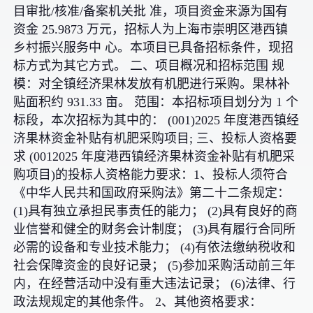
目审批/核准/备案机关批 准，项目资金来源为国有
资金 25.9873 万元，招标人为上海市崇明区港西镇
乡村振兴服务中 心。本项目已具备招标条件，现招
标方式为其它方式。 二、项目概况和招标范围 规
模：对全镇经济果林发放有机肥进行采购。果林补
贴面积约 931.33 亩。 范围：本招标项目划分为 1 个
标段，本次招标为其中的： (001)2025 年度港西镇经
济果林资金补贴有机肥采购项目; 三、投标人资格要
求 (0012025 年度港西镇经济果林资金补贴有机肥采
购项目)的投标人资格能力要求：1、投标人须符合
《中华人民共和国政府采购法》第二十二条规定：
(1)具有独立承担民事责任的能力； (2)具有良好的商
业信誉和健全的财务会计制度； (3)具有履行合同所
必需的设备和专业技术能力； (4)有依法缴纳税收和
社会保障资金的良好记录； (5)参加采购活动前三年
内，在经营活动中没有重大违法记录； (6)法律、行
政法规规定的其他条件。 2、其他资格要求：