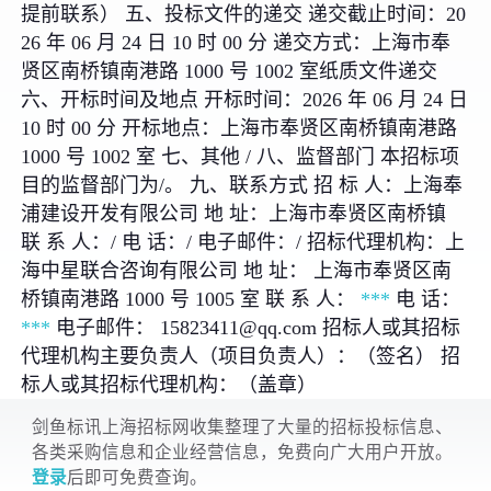
提前联系） 五、投标文件的递交 递交截止时间：20
26 年 06 月 24 日 10 时 00 分 递交方式：上海市奉
贤区南桥镇南港路 1000 号 1002 室纸质文件递交
六、开标时间及地点 开标时间：2026 年 06 月 24 日
10 时 00 分 开标地点：上海市奉贤区南桥镇南港路
1000 号 1002 室 七、其他 / 八、监督部门 本招标项
目的监督部门为/。 九、联系方式 招 标 人：上海奉
浦建设开发有限公司 地 址：上海市奉贤区南桥镇
联 系 人：/ 电 话：/ 电子邮件：/ 招标代理机构：上
海中星联合咨询有限公司 地 址： 上海市奉贤区南
桥镇南港路 1000 号 1005 室 联 系 人：
***
电 话：
***
电子邮件： 15823411@qq.com
招标人或其招标
代理机构主要负责人（项目负责人）：（签名） 招
标人或其招标代理机构：（盖章）
剑鱼标讯上海招标网收集整理了大量的招标投标信息、
各类采购信息和企业经营信息，免费向广大用户开放。
登录
后即可免费查询。