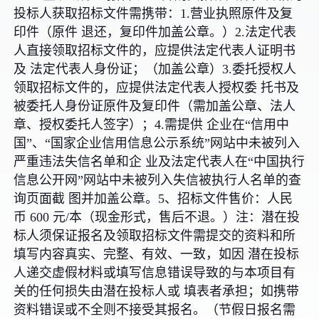
投标人获取招标文件需携带：1.营业执照原件及复
印件（原件 退还，复印件加盖公章。）2.法定代表
人直接领取招标文件的，应提供法定代表人证明书
及 法定代表人身份证；（加盖公章）3.委托授权人
领取招标文件的，应提供法定代表人授权委
托书及
被委托人身份证原件及复印件（需加盖公章、法人
章、授权委托人签字）；4.需提供 企业在“信用中
国”、“国家企业信用信息公示系统”网站中未被列入
严重违法失信名单和企 业及法定代表人在“中国执行
信息公开网”网站中未被列入失信被执行人名单的查
询页面截 图并加盖公章。5、招标文件售价：人民
币 600 元/本（现金形式，售后不退。）注：潜在投
标人须保证报名及领取招标文件需提交的资料和所
填写内容真实、完整、有效、一致，如因 潜在投标
人递交虚假材料或填写信息错误导致的与本项目有
关的任何损失由潜在投标人或 填表者承担；如携带
资料错误或不全则不接受其报名。（节假日报名需