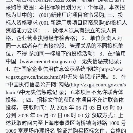
采购等 范围：本招标项目划分为 1 个标段，本次招
标为其中的： (001)新建厂房项目窗帘采购; 三、投
标人资格要求 (001 新建厂房项目窗帘采购)的投标人
资格能力要求： 1．投标人须具有独立的法人资
格，企业营业执照经年检合格； 2．单位负责人为
同一人或者存在直接控股、管理关系的不同投标单
位，不得 参加同一标段下的投标活动； 3．在“信用
中国（www.creditchina.gov.cn）”无失信惩戒记录；
4．在“国家企业信用信息公示系统”网站(https://ww
w.gsxt.gov.cn/index.html)中无失 信惩戒记录。 5．在
“中国执行信息公开网”网站(http://zxgk.court.gov.cn/s
hixin/)中无失信惩戒记 录； 6.本项目不允许联合体
投标。 ; 四、招标文件的获取
本项目不允许联合体
投标。 获取时间：从 2026 年 06 月 03 日 09 时 00
分到 2026 年 06 月 07 日 06 时 00 分 获取方式：上
述获取时间内至上海市奉贤区南桥镇南港路 1000 号
1005 室现场办理报名 验证并购买招标文件，合格的