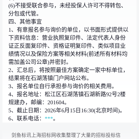
(6)不接受联合参与，未经投保人许可不得转包、
分包或代管。
四、其他事宜
1、有意报名参与询价的单位，以书面形式提供以
下资料信息：营业执照复印件、法定代表人身份
证正反面复印件、资格证明复印件、类似项目业
绩情况以及保险方案等相关材料(前述所有材料均
需加盖公司公章)并密封。
2、汇总后，将按照最佳方案确定一家中标单位，
结果将在石湖荡镇门户网站公布。
3、报名单位自行承担参与询价的相关费用。
4、报名地址：松江区石湖荡镇石湖新路92号2楼
规建办，邮编：201604。
5、截止日期：2026年6月15日16:30(北京时间)。
6、联系电话：
***
。
剑鱼标讯上海招标网收集整理了大量的招标投标信