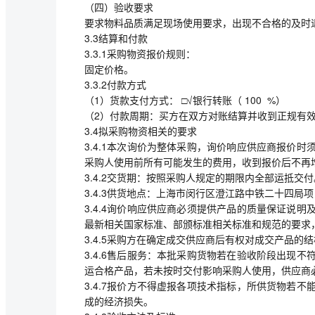
（四）验收要求
要求物料品质满足现场使用要求，出现不合格的及时
3.3结算和付款
3.3.1采购物资报价规则：
固定价格。
3.3.2付款方式
（1）货款支付方式： □√银行转账（ 100 %）
（2）付款周期：买方在双方对账结算并收到正规有效
3.4拟采购物资相关的要求
3.4.1本次询价为整体采购，询价响应供应商报价
采购人使用前所有可能发生的费用，收到报价后不再
3.4.2交货期：按照采购人规定的期限内全部运抵交付
3.4.3供货地点：上海市闵行区澄江路中铁二十四局
3.4.4询价响应供应商必须提供产品的质量保证说
最新相关国家标准、部颁标准相关标准和规范的要求
3.4.5采购方在确定成交供应商后有权对成交产品
3.4.6售后服务：本批采购货物若在验收阶段出现
运合格产品，若未按时交付影响采购人使用，供应商
3.4.7报价方不得虚报各项技术指标，所供货物若
成的经济损失。