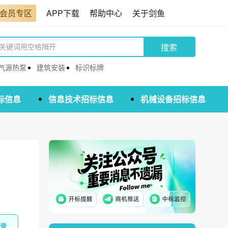
会员专区
APP下载
帮助中心
关于剑鱼
搜索
气源热泵
建筑安装
标识标牌
标信息
信息技术招标信息
机械设备招标信息
录