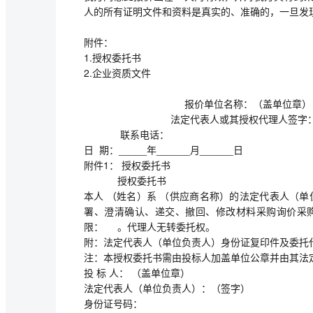
人的所有证明文件和资料是真实的、准确的，一旦发
附件：
1.授权委托书
2.企业资质文件
报价单位名称：（盖单位章）
法定代表人或其授权代理人签字
联系电话：
日 期：_____年______月______日
附件1： 授权委托书
授权委托书
本人 （姓名）系 （供应商名称）的法定代表人（
署、澄清确认、递交、撤回、修改材料采购询价采
限： 。代理人无转委托权。
附：法定代表人（单位负责人）身份证复印件及委托
注：本授权委托书需由投标人加盖单位公章并由其法
投 标 人： （盖单位章）
法定代表人（单位负责人）：（签字）
身份证号码：