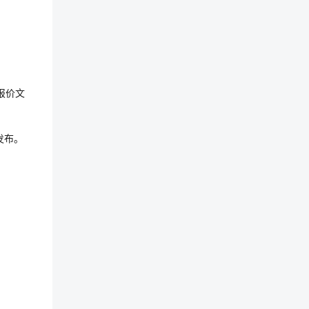
报价文
时发布。