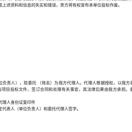
现上述资料和信息的失实和错误，贵方将有权宣布本单位投标作废。
：
单位负责人），现委托 （姓名）为我方代理人。代理人根据授权，以我方
购项目投标文件、签订合同和处理有关事宜，其法律后果由我方承担。
代理人身份证复印件
定代表人（单位负责人）和委托代理人签字。