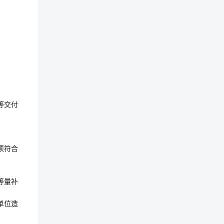
等交付
须符合
等量补
单位造