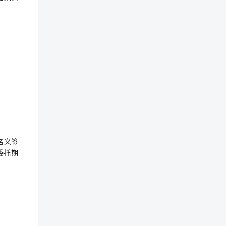
名义签
委托期