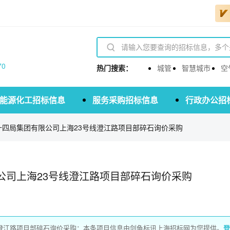
70
热门搜索：
城管
智慧城市
空
能源化工招标信息
服务采购招标信息
行政办公招
十四局集团有限公司上海23号线澄江路项目部碎石询价采购
公司上海23号线澄江路项目部碎石询价采购
线澄江路项目部碎石询价采购：本条项目信息由剑鱼标讯上海招标网为您提供。
登