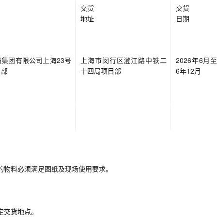
交货
交货
地址
日期
集团有限公司上海23号
上海市闵行区澄江路中铁二
2026年6月至
目部
十四局项目部
6年12月
的物料必须满足图纸及现场使用要求。
。
定交货地点。