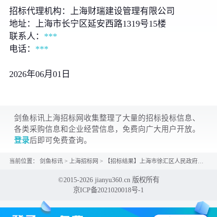
招标代理机构：上海财瑞建设管理有限公司
地址：上海市长宁区延安西路1319号15楼
联系人：
***
电话：
***
2026年06月01日
剑鱼标讯上海招标网收集整理了大量的招标投标信息、
各类采购信息和企业经营信息，免费向广大用户开放。
登录
后即可免费查询。
当前位置：
剑鱼标讯
>
上海招标网
>
【招标结果】上海市徐汇区人民政府康健新村街道办事处迎春园空调外机罩拆除项目-上海市徐汇区人民...
©2015-2026 jianyu360.cn 版权所有
京ICP备2021020018号-1