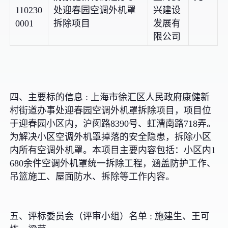
110230
处迎春园空调外机罩
兴建设
0001
拆除项目
发展有
限公司
四、主要标的信息 : 上海市徐汇区人民政府康健新
村街道办事处迎春园空调外机罩拆除项目，项目位
于迎春园小区内，沪闵路8390号、虹漕南路718弄。
为解决小区空调外机罩掉落的安全隐患，拆除小区
内所有空调外机罩。本项目主要内容包括：小区内1
680余件空调外机罩统一拆除工程，涵盖防护工作、
吊篮施工、屋面防水、拆除等工作内容。
五、评标委员会（评审小组）名单 : 施建生、王可