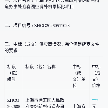
一、项目名称 : 上海市徐汇区人民政府康健新村街
道办事处迎春园空调外机罩拆除项目
二、项目编号 : ZHCG20260511023
三、中标（成交）供应商情况 : 完全满足磋商文件
的要求。
标段
标段（包）名称
中标
中标
（包）
（成
（成
编号
交）单
交）
位
价格
ZHCG
上海市徐汇区人民政
***
202605
府康健新村街道办事
上海赛
元