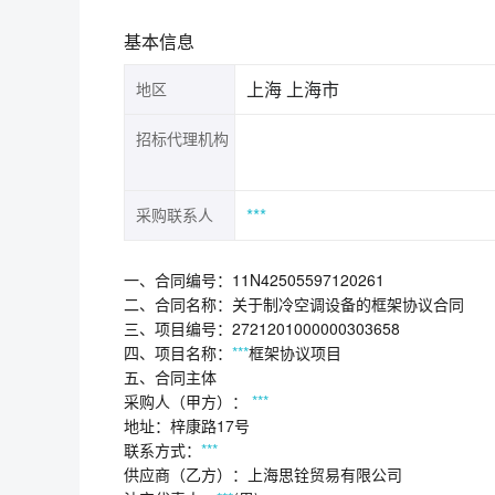
基本信息
上海 上海市
地区
招标代理机构
***
采购联系人
一、合同编号：11N42505597120261
二、合同名称：关于制冷空调设备的框架协议合同
三、项目编号：2721201000000303658
四、项目名称：
***
框架协议项目
五、合同主体
采购人（甲方）：
***
地址：梓康路17号
联系方式：
***
供应商（乙方）：上海思铨贸易有限公司