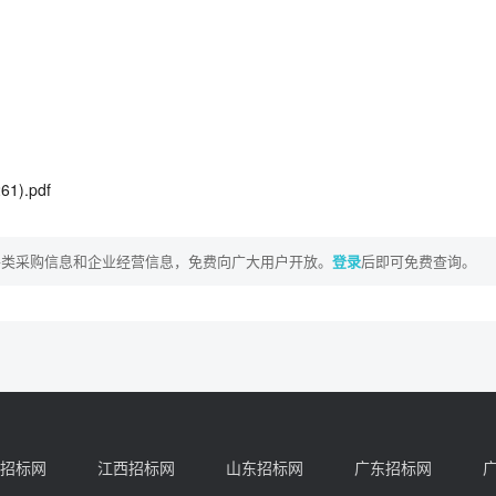
).pdf
各类采购信息和企业经营信息，免费向广大用户开放。
登录
后即可免费查询。
招标网
江西招标网
山东招标网
广东招标网