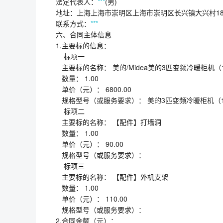
法定代表人：
***
(男)
地址：上海上海市崇明区上海市崇明区长兴镇大兴村180
联系方式：
***
六、合同主体信息
1.主要标的信息：
标项一
主要标的名称： 美的/Midea美的3匹变频冷暖柜机（1级,2
数量： 1.00
单价（元）： 6800.00
规格型号（或服务要求）： 美的3匹变频冷暖柜机（1级,22
标项二
主要标的名称： 【配件】打墙洞
数量： 1.00
单价（元）： 90.00
规格型号（或服务要求）：
标项三
主要标的名称： 【配件】外机支架
数量： 1.00
单价（元）： 110.00
规格型号（或服务要求）：
2.合同金额（元）：