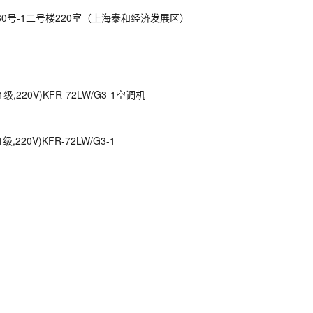
号-1二号楼220室（上海泰和经济发展区）
20V)KFR-72LW/G3-1空调机
0V)KFR-72LW/G3-1