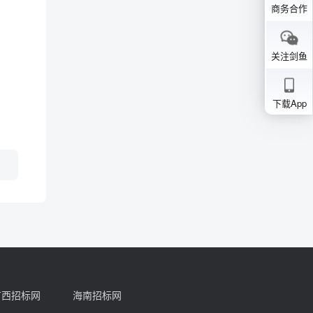
商务合作
关注剑鱼
下载App
广西招标网
海南招标网