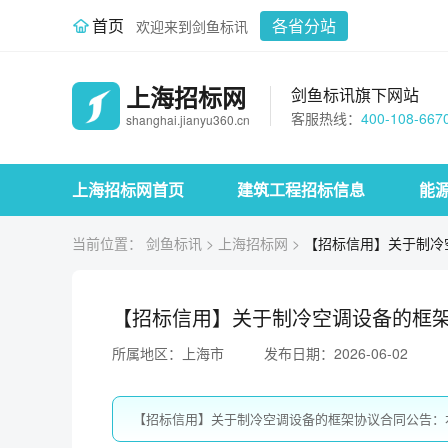
首页
各省分站
欢迎来到剑鱼标讯
上海招标网
剑鱼标讯旗下网站
客服热线：
400-108-667
shanghai.jianyu360.cn
上海招标网首页
建筑工程招标信息
能
当前位置：
剑鱼标讯
>
上海招标网
>
【招标信用】关于制冷
【招标信用】关于制冷空调设备的框
所属地区：上海市
发布日期：2026-06-02
【招标信用】关于制冷空调设备的框架协议合同公告：