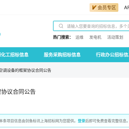
会员专区
A
0
热门搜索：
运维
发电机
活动策划
源化工招标信息
服务采购招标信息
行政办公招标信
空调设备的框架协议合同公告
架协议合同公告
本条项目信息由剑鱼标讯上海招标网为您提供。
登录
后即可免费查看完整信息