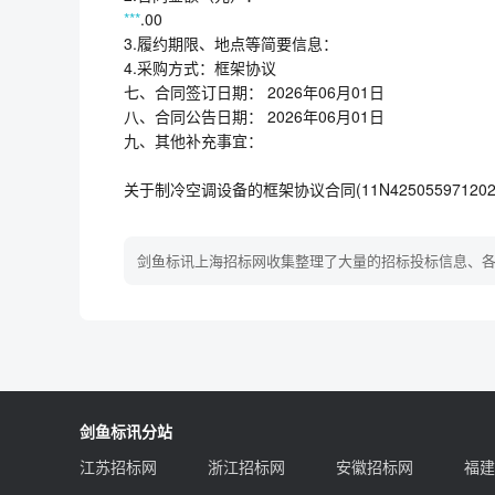
***
.00
3.履约期限、地点等简要信息：
4.采购方式：框架协议
七、合同签订日期： 2026年06月01日
八、合同公告日期： 2026年06月01日
九、其他补充事宜：
关于制冷空调设备的框架协议合同(11N42505597120261
剑鱼标讯上海招标网收集整理了大量的招标投标信息、
剑鱼标讯分站
江苏招标网
浙江招标网
安徽招标网
福建