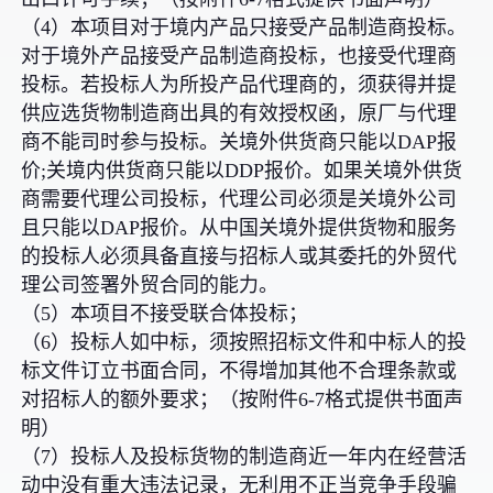
（4）本项目对于境内产品只接受产品制造商投标。
对于境外产品接受产品制造商投标，也接受代理商
投标。若投标人为所投产品代理商的，须获得并提
供应选货物制造商出具的有效授权函，原厂与代理
商不能司时参与投标。关境外供货商只能以DAP报
价;关境内供货商只能以DDP报价。如果关境外供货
商需要代理公司投标，代理公司必须是关境外公司
且只能以DAP报价。从中国关境外提供货物和服务
的投标人必须具备直接与招标人或其委托的外贸代
理公司签署外贸合同的能力。
（5）本项目不接受联合体投标；
（6）投标人如中标，须按照招标文件和中标人的投
标文件订立书面合同，不得增加其他不合理条款或
对招标人的额外要求；（按附件6-7格式提供书面声
明）
（7）投标人及投标货物的制造商近一年内在经营活
动中没有重大违法记录，无利用不正当竞争手段骗