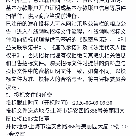
应商补全信息流程页面下载）、供应商注册证明、
基本存款账户开户证明或基本存款账户信息等原件
扫描件，供应商应当提前准备。
已注册的潜在投标人可从网站采购公告栏的相应公
告中进入在线领购招标文件流程，在线领购招标文
件须向招标代理提供已签署的《保密承诺》、《利
益关联承诺书》、《廉政承诺》及《法定代表人授
权书》，否则招标代理有权拒绝向其提供相关信息
和出售招标文件。购买招标文件时提供的资料应与
投标文件中的资格证明文件一致，如有不同，以投
标文件为准。投标人的合格与否，将由评标委员会
决定。
5、投标文件的递交
投标截止时间（开标时间）:2026-06-09 09:30
投标文件送达地点:上海市延安西路358号美丽园大
厦12楼1203会议室
开标地点:上海市延安西路358号美丽园大厦12楼120
3会议室