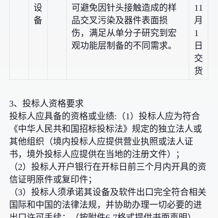
设
可避免因针头接触造成的样
11
备
品交叉污染及器件表面损
月
伤，满足从单分子研究到宏
1
观功能层制备的不同需求。
日
交
货
3、投标人资格要求
投标人应具备的资格或业绩:（1）投标人应为符合
《中华人民共和国招标投标法》规定的独立法人或
其他组织（境内投标人应提供营业执照或法人证
书，境外投标人应提供在当地的注册文件）；
（2）投标人开户银行在开标日前三个月内开具的资
信证明原件或复印件；
（3）投标人须承诺其设备及软件出口完全符合相关
国际和中国的法律法规，并协助办理一切必要的进
出口许可手续；（按附件6-7格式提供书面声明）