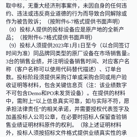
取中标，无重大经济刑事案件，未因自身的任何违
约、违法或违反商业道德的行为而导致合同解除或
作为被告败诉；（按附件6-7格式提供书面声明）
（8）投标人提供的投标设备应是原产地的全新产
品；（按附件6-7格式提供书面声明）
（9）投标人须提供2023年1月1日至今（以合同签订
时间为准）同品牌同类型的原厂设备在市场销售量≥
3台的销售业绩，并注明设备销售时间、对应客户名
称（客户名称可以使用代码替代描述）、订单台
数。投标阶段须提供采购订单或采购合同或用户验
收证明等材料，包含关键信息页（注：该业绩数字
不可包含Demo和PO未发货设备）。在提供的材料
中，需附上“以上信息真实可靠，如与实际不符，愿
承担法律责任”的相关承诺，并需要授权代表签字及
加盖投标人公司公章，在必要时招标人保留查验销
售业绩证明材料原件的权利。（除上述证明材料
外，投标人须按招标文件格式提供业绩真实性的承