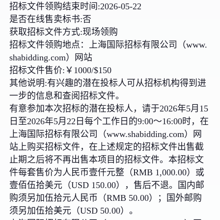
招标文件领购结束时间:2026-05-22
是否在线售卖标书:否
获取招标文件方式:现场领购
招标文件领购地点：上海国际招标有限公司（www.
shabidding.com）网站
招标文件售价:￥1000/$150
其他说明:有兴趣的潜在投标人可从招标机构得到进
一步的信息和查阅招标文件。
有意参加本次招标的潜在投标人，请于2026年5月15
日至2026年5月22日每个工作日的9:00～16:00时，在
上海国际招标有限公司（www.shabidding.com）网
站上购买招标文件，在上述规定的招标文件出售截
止期之后将不再出售本项目的招标文件。本招标文
件每套售价为人民币壹仟元整（RMB 1,000.00）或
壹佰伍拾美元（USD 150.00），售后不退。国内邮
购须另加伍拾元人民币（RMB 50.00）；国外邮购
须另加伍拾美元（USD 50.00）。