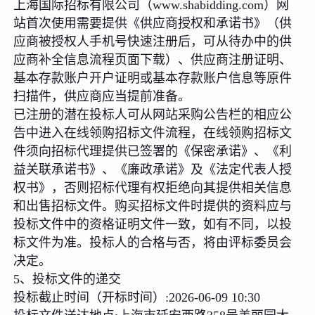
上海国际招标有限公司（www.shabidding.com）网
站首次使用需要提供《供应商授权和承诺书》（供
应商被授权人手机号快速注册后，可从待办中的供
应商补全信息流程页面下载）、供应商注册证明、
基本存款账户开户证明或基本存款账户信息等原件
扫描件，供应商应当提前准备。
已注册的潜在投标人可从网站采购公告栏的相应公
告中进入在线领购招标文件流程，在线领购招标文
件须向招标代理提供已签署的《保密承诺》、《利
益关联承诺书》、《廉政承诺》及《法定代表人授
权书》，否则招标代理有权拒绝向其提供相关信息
和出售招标文件。购买招标文件时提供的资料应与
投标文件中的资格证明文件一致，如有不同，以投
标文件为准。投标人的合格与否，将由评标委员会
决定。
5、投标文件的递交
投标截止时间（开标时间）:2026-06-09 10:30