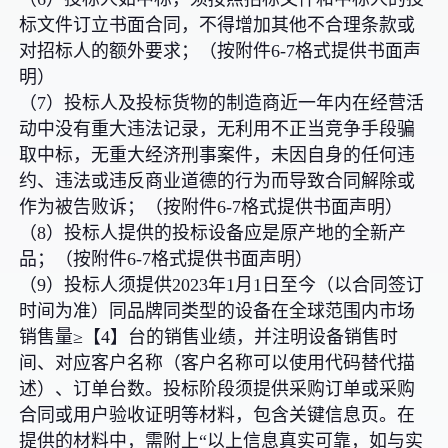
标文件订立书面合同，不得增加其他不合理条款或
对招标人的额外要求；（按附件6-7格式提供书面声
明）
（7）投标人及投标货物的制造商近一年内在经营活
动中没有重大违法记录，无利用不正当竞争手段骗
取中标，无重大经济刑事案件，未因自身的任何违
约、违法或违反商业道德的行为而导致合同解除或
作为被告败诉；（按附件6-7格式提供书面声明）
（8）投标人提供的投标设备应是原产地的全新产
品；（按附件6-7格式提供书面声明）
（9）投标人须提供2023年1月1日至今（以合同签订
时间为准）同品牌同类型的设备在全球范围内市场
销售量≥【4】台的销售业绩，并注明设备销售时
间、对应客户名称（客户名称可以使用代码替代描
述）、订单台数。投标阶段须提供采购订单或采购
合同或用户验收证明等材料，包含关键信息页。在
提供的材料中，需附上“以上信息真实可靠，如与实