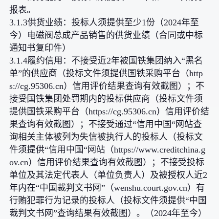
报表。
3.1.3供货业绩：投标人须提供至少1份（2024年至
今）电磁阀总成产品销售的供货业绩（合同或中标
通知书复印件）
3.1.4履约信用：不接受近2年被国铁集团纳入“黑名
单”的供应商（投标文件须提供国铁采购平台（http
s://cg.95306.cn）信用评价结果查询有效截图）；不
接受国铁集团处罚期内的投标供应商（投标文件须
提供国铁采购平台（https://cg.95306.cn）信用评价结
果查询有效截图）；不接受通过“信用中国“网站查
询相关主体被列为失信被执行人的投标人（投标文
件须提供“信用中国“网站（https://www.creditchina.g
ov.cn）信用评价结果查询有效截图）；不接受投标
单位及其法定代表人（单位负责人）及被授权人近2
年内在“中国裁判文书网”（wenshu.court.gov.cn）有
行贿犯罪行为记录的投标人（投标文件须提供“中国
裁判文书网”查询结果有效截图）。（2024年至今）