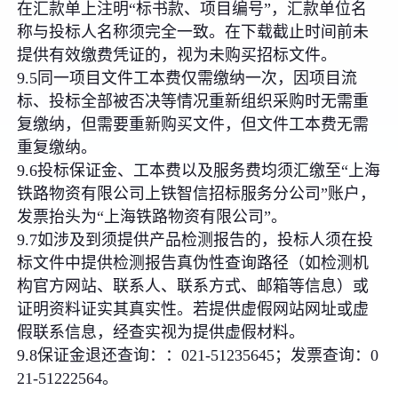
在汇款单上注明“标书款、项目编号”，汇款单位名
称与投标人名称须完全一致。在下载截止时间前未
提供有效缴费凭证的，视为未购买招标文件。
9.5同一项目文件工本费仅需缴纳一次，因项目流
标、投标全部被否决等情况重新组织采购时无需重
复缴纳，但需要重新购买文件，但文件工本费无需
重复缴纳。
9.6投标保证金、工本费以及服务费均须汇缴至“上海
铁路物资有限公司上铁智信招标服务分公司”账户，
发票抬头为“上海铁路物资有限公司”。
9.7如涉及到须提供产品检测报告的，投标人须在投
标文件中提供检测报告真伪性查询路径（如检测机
构官方网站、联系人、联系方式、邮箱等信息）或
证明资料证实其真实性。若提供虚假网站网址或虚
假联系信息，经查实视为提供虚假材料。
9.8保证金退还查询：：021-51235645；发票查询：0
21-51222564。