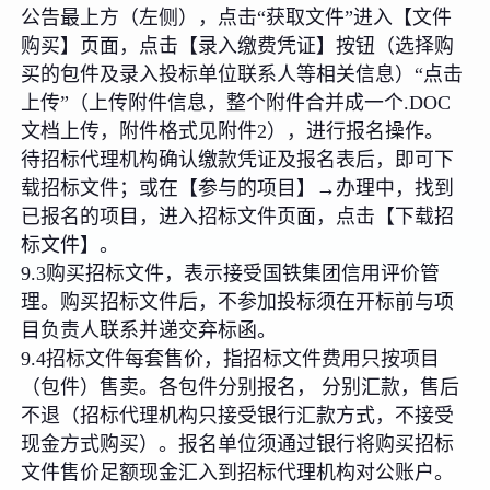
公告最上方（左侧），点击“获取文件”进入【文件
购买】页面，点击【录入缴费凭证】按钮（选择购
买的包件及录入投标单位联系人等相关信息）“点击
上传”（上传附件信息，整个附件合并成一个.DOC
文档上传，附件格式见附件2），进行报名操作。
待招标代理机构确认缴款凭证及报名表后，即可下
载招标文件；或在【参与的项目】→办理中，找到
已报名的项目，进入招标文件页面，点击【下载招
标文件】。
9.3购买招标文件，表示接受国铁集团信用评价管
理。购买招标文件后，不参加投标须在开标前与项
目负责人联系并递交弃标函。
9.4招标文件每套售价，指招标文件费用只按项目
（包件）售卖。各包件分别报名， 分别汇款，售后
不退（招标代理机构只接受银行汇款方式，不接受
现金方式购买）。报名单位须通过银行将购买招标
文件售价足额现金汇入到招标代理机构对公账户。