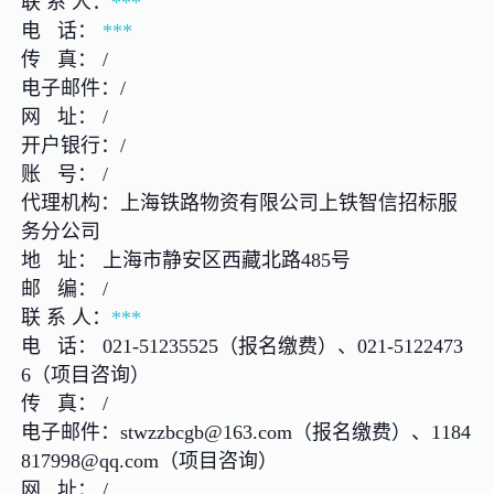
联 系 人：
***
电 话：
***
传 真： /
电子邮件：/
网 址： /
开户银行：/
账 号： /
代理机构：上海铁路物资有限公司上铁智信招标服
务分公司
地 址： 上海市静安区西藏北路485号
邮 编： /
联 系 人：
***
电 话： 021-51235525（报名缴费）、021-5122473
6（项目咨询）
传 真： /
电子邮件：stwzzbcgb@163.com（报名缴费）、1184
817998@qq.com（项目咨询）
网 址： /