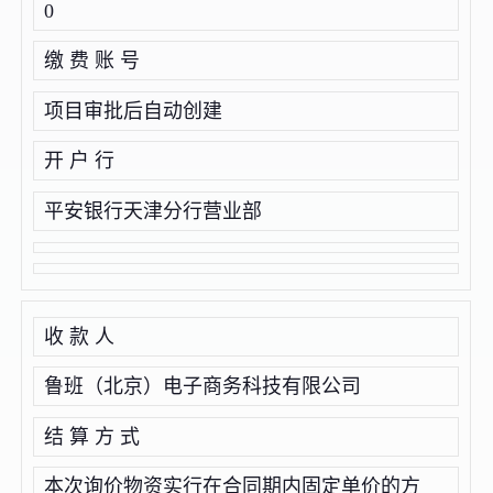
0
缴 费 账 号
项目审批后自动创建
开 户 行
平安银行天津分行营业部
收 款 人
鲁班（北京）电子商务科技有限公司
结 算 方 式
本次询价物资实行在合同期内固定单价的方