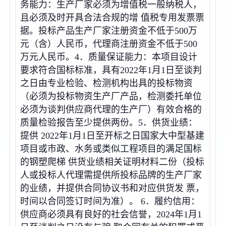
务能力：生产厂家必须为增值税一般纳税人，
且必须及时开具合法合规的增 值税专用发票票
据。投标产品生产厂家注册资金不低于500万
元（含）人民币，代理商注册资金不低于500
万元人民币。4．质量保证能力：本项目设计
要求符合国标标准，具有2022年1月1日至谈判
之日由专业检验、检测机构出具的投标物资
（必须为投标物资生产厂产品，检测委托单位
必须为谈判供应商代理的生产厂）有效合格的
质量检验报告至少提供两份。5．供货业绩：
提供 2022年1月1日至开标之日国家大中型基建
项目或市政、水务或类似工程项目的满足国标
的钢塑爬梯 供货业绩相关证明材料二份（投标
人或投标人代理需提供所投标品牌的生产厂家
的业绩，并提供合同协议书和对应供货发 票，
时间以合同签订时间为准）。 6．履约信用：
供应商必须具有良好的社会信誉，2024年1月1