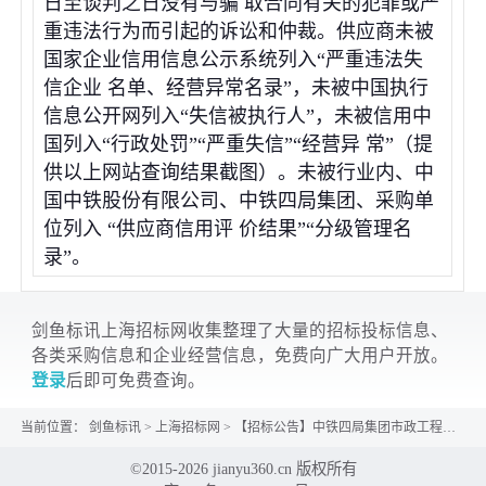
日至谈判之日没有与骗 取合同有关的犯罪或严
重违法行为而引起的诉讼和仲裁。供应商未被
国家企业信用信息公示系统列入“严重违法失
信企业 名单、经营异常名录”，未被中国执行
信息公开网列入“失信被执行人”，未被信用中
国列入“行政处罚”“严重失信”“经营异 常”（提
供以上网站查询结果截图）。未被行业内、中
国中铁股份有限公司、中铁四局集团、采购单
位列入 “供应商信用评 价结果”“分级管理名
录”。
剑鱼标讯上海招标网收集整理了大量的招标投标信息、
各类采购信息和企业经营信息，免费向广大用户开放。
登录
后即可免费查询。
当前位置：
剑鱼标讯
>
上海招标网
>
【招标公告】中铁四局集团市政工程分公司安哥拉南宽扎省供水项目土工布、石笼采购询价书
©2015-2026 jianyu360.cn 版权所有