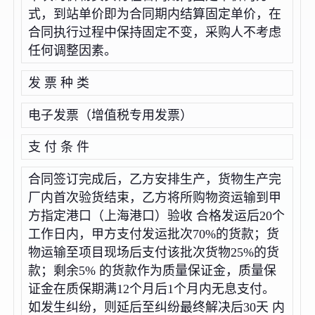
式，到站单价即为合同期内结算固定单价，在
合同执行过程中保持固定不变，采购人不考虑
任何调整因素。
发 票 种 类
电子发票（增值税专用发票）
支 付 条 件
合同签订完成后，乙方安排生产，货物生产完
厂内首次验货结束，乙方将所购物资运输到甲
方指定港口（上海港口）验收 合格发运后20个
工作日内，甲方支付发运批次70%的货款；货
物运输至项目现场后支付该批次货物25%的货
款；剩余5% 的货款作为质量保证金，质量保
证金在质保期满12个月后1个月内无息支付。
如发生纠纷，则延后至纠纷最终解决后30天 内