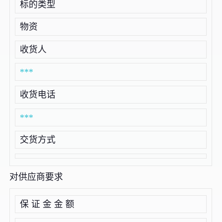
标的类型
物资
收货人
***
收货电话
***
交货方式
对供应商要求
保 证 金 金 额