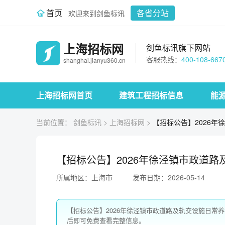
首页
各省分站
欢迎来到剑鱼标讯
上海招标网
剑鱼标讯旗下网站
客服热线：
400-108-667
shanghai.jianyu360.cn
上海招标网首页
建筑工程招标信息
能
当前位置：
剑鱼标讯
>
上海招标网
>
【招标公告】2026
【招标公告】2026年徐泾镇市政道
所属地区：上海市
发布日期：2026-05-14
【招标公告】2026年徐泾镇市政道路及轨交设施日常
后即可免费查看完整信息。