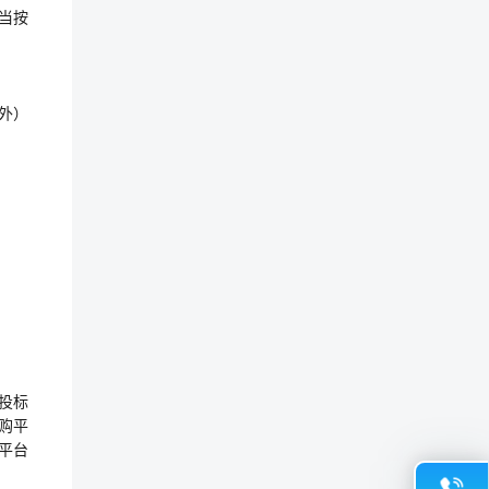
当按
除外）
投标
采购平
平台