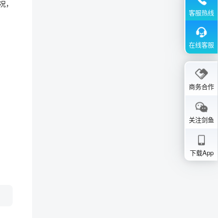
况，
客服热线
在线客服
商务合作
关注剑鱼
下载App