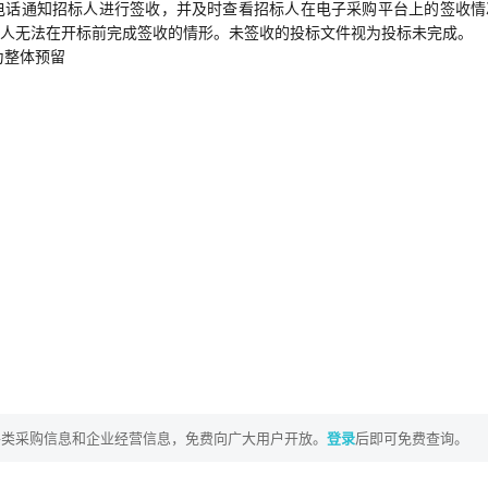
电话通知招标人进行签收，并及时查看招标人在电子采购平台上的签收情
人无法在开标前完成签收的情形。未签收的投标文件视为投标未完成。
为整体预留
各类采购信息和企业经营信息，免费向广大用户开放。
登录
后即可免费查询。