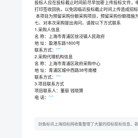
投标人应在投标截止时间前尽早加密上传投标文件，
打印签收回执，以免因临近投标截止时间上传造成招标
本项目为预留采购份额采购项目，预留采购份额措施
七、对本次采购提出询问，请按以下方式联系
1.采购人信息
名 称：上海市青浦区徐泾镇人民政府
地 址：盈港东路1800号
联系方式：
***
2.采购代理机构信息
名 称：上海市青浦区政府采购中心
地 址：青浦区城中西路38号南楼
联系方式：
***
3.项目联系方式
项目联系人：董丽 钱晓贇
电 话：
***
剑鱼标讯上海招标网收集整理了大量的招标投标信息、