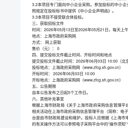
3.2本项目专门面向中小企业采购。参加投标的中小
照规定在投标标书中提供《中小企业声明函》。
3.3本项目不接受联合体投标。
三、获取招标文件
时间：2026年05月13日至2026年05月21日，每天上午00:
地点：上海市政府采购网
方式： 网上获取
售价（元）： 0
四、提交投标文件截止时间、开标时间和地点
提交投标文件截止时间：2026年06月03日 10:00（
投标地点：上海政府采购网（www.zfcg.sh.gov.cn）
开标时间： 2026年06月03日 10:00
开标地点：上海政府采购网（www.zfcg.sh.gov.cn）
五、公告期限
自本公告发布之日起5个工作日。
六、其他补充事宜
根据上海市财政局《关于上海市政府采购信息管理平台招
相关活动在上海市政府采购信息管理平台（简称：电子采购平
台是由市财政局建设和维护。投标人应根据《上海市
的有关操作方法可以参照电子采购平台中的“操作须知